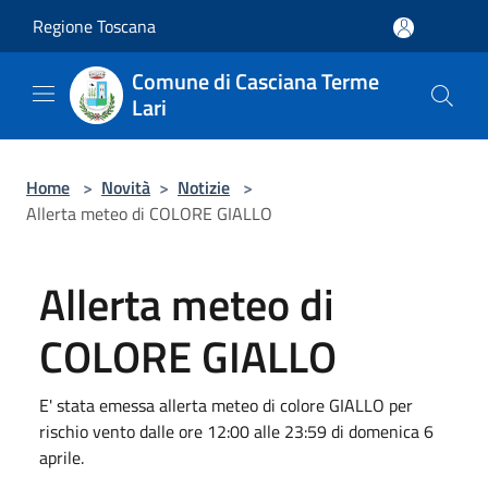
Salta al contenuto principale
Regione Toscana
Comune di Casciana Terme
Lari
Home
>
Novità
>
Notizie
>
Allerta meteo di COLORE GIALLO
Allerta meteo di
COLORE GIALLO
E' stata emessa allerta meteo di colore GIALLO per
rischio vento dalle ore 12:00 alle 23:59 di domenica 6
aprile.