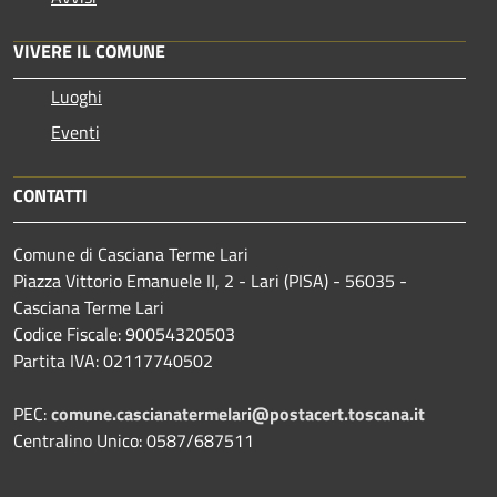
VIVERE IL COMUNE
Luoghi
Eventi
CONTATTI
Comune di Casciana Terme Lari
Piazza Vittorio Emanuele II, 2 - Lari (PISA) - 56035 -
Casciana Terme Lari
Codice Fiscale: 90054320503
Partita IVA: 02117740502
PEC:
comune.cascianatermelari@postacert.toscana.it
Centralino Unico: 0587/687511