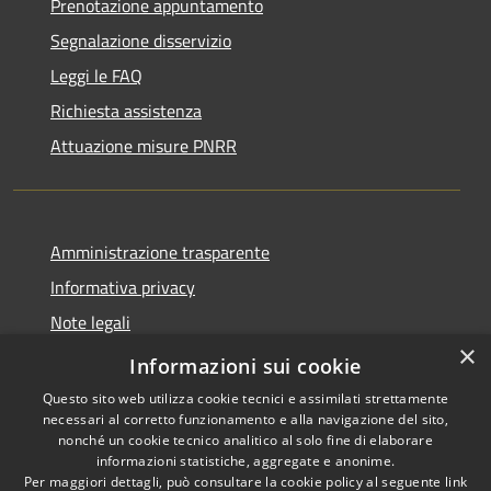
Prenotazione appuntamento
Segnalazione disservizio
Leggi le FAQ
Richiesta assistenza
Attuazione misure PNRR
Amministrazione trasparente
Informativa privacy
Note legali
×
Dichiarazione di accessibilità
Informazioni sui cookie
Questo sito web utilizza cookie tecnici e assimilati strettamente
necessari al corretto funzionamento e alla navigazione del sito,
nonché un cookie tecnico analitico al solo fine di elaborare
informazioni statistiche, aggregate e anonime.
RSS
Copyright © 2026 • Comune di
Per maggiori dettagli, può consultare la cookie policy al seguente
link