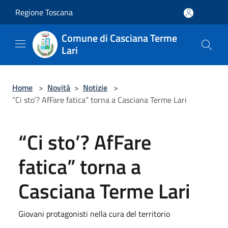
Salta al contenuto principale
Regione Toscana
Comune di Casciana Terme
Lari
Home
>
Novità
>
Notizie
>
“Ci sto’? AfFare fatica” torna a Casciana Terme Lari
“Ci sto’? AfFare
fatica” torna a
Casciana Terme Lari
Giovani protagonisti nella cura del territorio