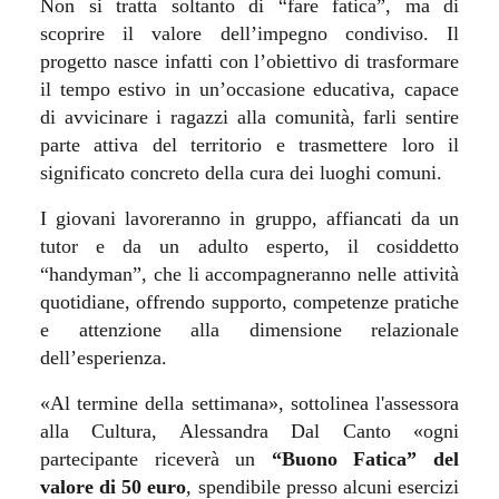
Non si tratta soltanto di “fare fatica”, ma di
scoprire il valore dell’impegno condiviso. Il
progetto nasce infatti con l’obiettivo di trasformare
il tempo estivo in un’occasione educativa, capace
di avvicinare i ragazzi alla comunità, farli sentire
parte attiva del territorio e trasmettere loro il
significato concreto della cura dei luoghi comuni.
I giovani lavoreranno in gruppo, affiancati da un
tutor e da un adulto esperto, il cosiddetto
“handyman”, che li accompagneranno nelle attività
quotidiane, offrendo supporto, competenze pratiche
e attenzione alla dimensione relazionale
dell’esperienza.
«Al termine della settimana», sottolinea l'assessora
alla Cultura, Alessandra Dal Canto «ogni
partecipante riceverà un
“Buono Fatica” del
valore di 50 euro
, spendibile presso alcuni esercizi