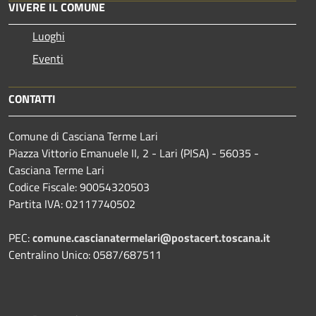
VIVERE IL COMUNE
Luoghi
Eventi
CONTATTI
Comune di Casciana Terme Lari
Piazza Vittorio Emanuele II, 2 - Lari (PISA) - 56035 -
Casciana Terme Lari
Codice Fiscale: 90054320503
Partita IVA: 02117740502
PEC:
comune.cascianatermelari@postacert.toscana.it
Centralino Unico: 0587/687511