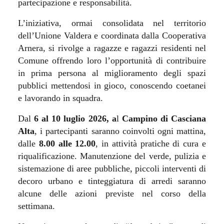
partecipazione e responsabilità.
L’iniziativa, ormai consolidata nel territorio
dell’Unione Valdera e coordinata dalla Cooperativa
Arnera, si rivolge a ragazze e ragazzi residenti nel
Comune offrendo loro l’opportunità di contribuire
in prima persona al miglioramento degli spazi
pubblici mettendosi in gioco, conoscendo coetanei
e lavorando in squadra.
Dal
6 al 10 luglio 2026, a
l
Campino di Casciana
Alta
, i partecipanti saranno coinvolti ogni mattina,
dalle
8.00 alle 12.00
, in attività pratiche di cura e
riqualificazione. Manutenzione del verde, pulizia e
sistemazione di aree pubbliche, piccoli interventi di
decoro urbano e tinteggiatura di arredi saranno
alcune delle azioni previste nel corso della
settimana.