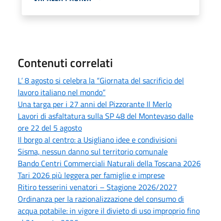
Contenuti correlati
L’ 8 agosto si celebra la “Giornata del sacrificio del
lavoro italiano nel mondo”
Una targa per i 27 anni del Pizzorante Il Merlo
Lavori di asfaltatura sulla SP 48 del Montevaso dalle
ore 22 del 5 agosto
Il borgo al centro: a Usigliano idee e condivisioni
Sisma, nessun danno sul territorio comunale
Bando Centri Commerciali Naturali della Toscana 2026
Tari 2026 più leggera per famiglie e imprese
Ritiro tesserini venatori – Stagione 2026/2027
Ordinanza per la razionalizzazione del consumo di
acqua potabile: in vigore il divieto di uso improprio fino