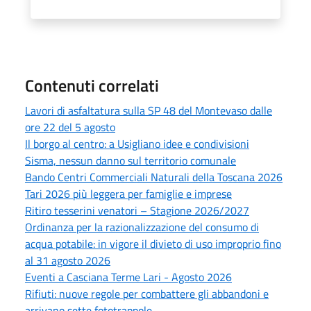
Contenuti correlati
Lavori di asfaltatura sulla SP 48 del Montevaso dalle
ore 22 del 5 agosto
Il borgo al centro: a Usigliano idee e condivisioni
Sisma, nessun danno sul territorio comunale
Bando Centri Commerciali Naturali della Toscana 2026
Tari 2026 più leggera per famiglie e imprese
Ritiro tesserini venatori – Stagione 2026/2027
Ordinanza per la razionalizzazione del consumo di
acqua potabile: in vigore il divieto di uso improprio fino
al 31 agosto 2026
Eventi a Casciana Terme Lari - Agosto 2026
Rifiuti: nuove regole per combattere gli abbandoni e
arrivano sette fototrappole