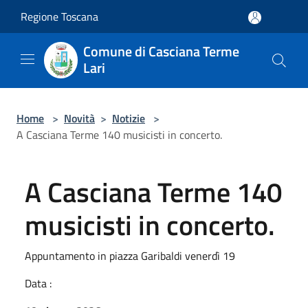
Salta al contenuto principale
Regione Toscana
Comune di Casciana Terme
Lari
Home
>
Novità
>
Notizie
>
A Casciana Terme 140 musicisti in concerto.
A Casciana Terme 140
musicisti in concerto.
Appuntamento in piazza Garibaldi venerdì 19
Data :