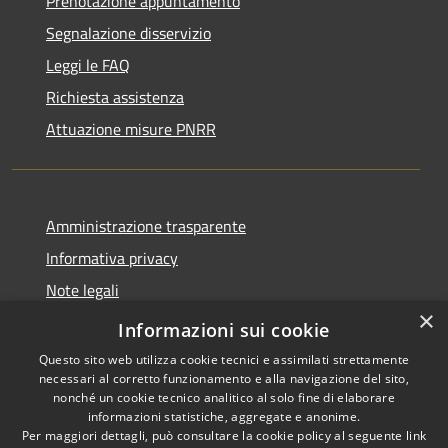
Prenotazione appuntamento
Segnalazione disservizio
Leggi le FAQ
Richiesta assistenza
Attuazione misure PNRR
Amministrazione trasparente
Informativa privacy
Note legali
×
Dichiarazione di accessibilità
Informazioni sui cookie
Questo sito web utilizza cookie tecnici e assimilati strettamente
necessari al corretto funzionamento e alla navigazione del sito,
nonché un cookie tecnico analitico al solo fine di elaborare
informazioni statistiche, aggregate e anonime.
RSS
Copyright © 2026 • Comune di
Per maggiori dettagli, può consultare la cookie policy al seguente
link
Accessibilità
Casciana Terme Lari • Powered