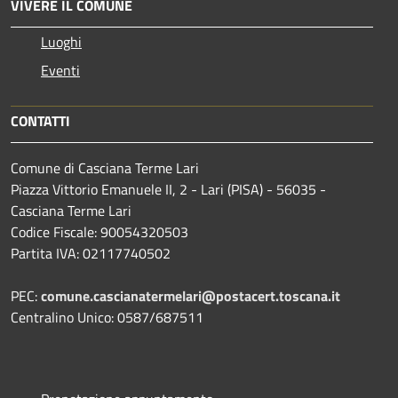
VIVERE IL COMUNE
Luoghi
Eventi
CONTATTI
Comune di Casciana Terme Lari
Piazza Vittorio Emanuele II, 2 - Lari (PISA) - 56035 -
Casciana Terme Lari
Codice Fiscale: 90054320503
Partita IVA: 02117740502
PEC:
comune.cascianatermelari@postacert.toscana.it
Centralino Unico: 0587/687511