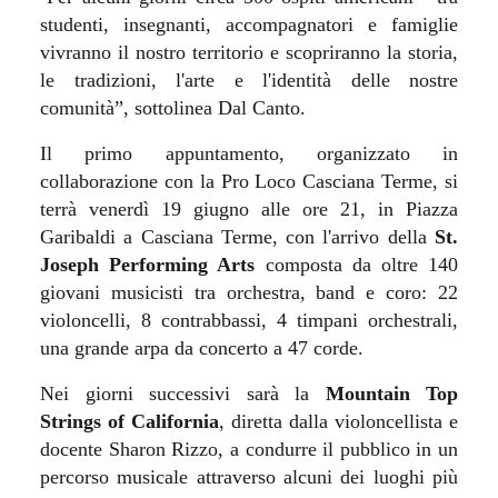
studenti, insegnanti, accompagnatori e famiglie
vivranno il nostro territorio e scopriranno la storia,
le tradizioni, l'arte e l'identità delle nostre
comunità”, sottolinea Dal Canto.
Il primo appuntamento, organizzato in
collaborazione con la Pro Loco Casciana Terme, si
terrà venerdì 19 giugno
alle ore 21, in Piazza
Garibaldi a Casciana Terme, con l'arrivo della
St.
Joseph Performing Arts
composta da oltre 140
giovani musicisti tra orchestra, band e coro: 22
violoncelli, 8 contrabbassi, 4 timpani orchestrali,
una grande arpa da concerto a 47 corde.
Nei giorni successivi sarà la
Mountain Top
Strings of California
, diretta dalla violoncellista e
docente Sharon Rizzo, a condurre il pubblico in un
percorso musicale attraverso alcuni dei luoghi più