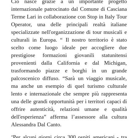
Ciò nasce grazie a un importante progetto
internazionale patrocinato dal Comune di Casciana
Terme Lari in collaborazione con Stop in Italy Tour
Operator, una delle principali realtà italiane
specializzate nell'organizzazione di tour musicali e
culturali in Europa. “ Il nostro territorio è stato
scelto come luogo ideale per accogliere due
prestigiose formazioni giovanili statunitensi
provenienti dalla California e dal Michigan,
trasformando piazze e borghi in un grande
palcoscenico diffuso. “Sarà un viaggio musicale,
ma anche un esempio di quel turismo culturale
lento e internazionale che sempre più rappresenta
una delle grandi opportunità per i territori capaci di
offrire autenticità, relazioni umane e qualità
dell'esperienza” afferma l’assessore alla cultura
Alessandra Dal Canto.
“
Per alcuni giorni circa 300 ospiti americani - tra