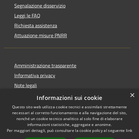
Segnalazione disservizio
Leggi le FAQ
Richiesta assistenza
Attuazione misure PNRR
Amministrazione trasparente
Informativa privacy
Note legali
×
Dichiarazione di accessibilità
Informazioni sui cookie
Questo sito web utilizza cookie tecnici e assimilati strettamente
necessari al corretto funzionamento e alla navigazione del sito,
nonché un cookie tecnico analitico al solo fine di elaborare
informazioni statistiche, aggregate e anonime.
RSS
Copyright © 2026 • Comune di
Per maggiori dettagli, può consultare la cookie policy al seguente
link
Accessibilità
Casciana Terme Lari • Powered