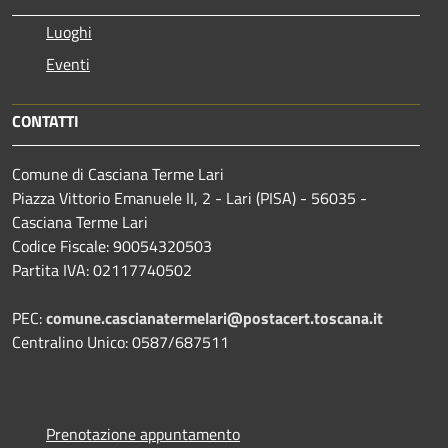
Luoghi
Eventi
CONTATTI
Comune di Casciana Terme Lari
Piazza Vittorio Emanuele II, 2 - Lari (PISA) - 56035 -
Casciana Terme Lari
Codice Fiscale: 90054320503
Partita IVA: 02117740502
PEC:
comune.cascianatermelari@postacert.toscana.it
Centralino Unico: 0587/687511
Prenotazione appuntamento