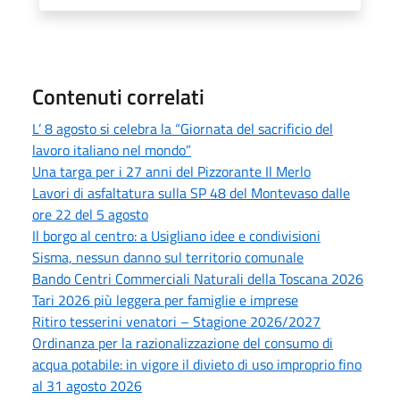
Contenuti correlati
L’ 8 agosto si celebra la “Giornata del sacrificio del
lavoro italiano nel mondo”
Una targa per i 27 anni del Pizzorante Il Merlo
Lavori di asfaltatura sulla SP 48 del Montevaso dalle
ore 22 del 5 agosto
Il borgo al centro: a Usigliano idee e condivisioni
Sisma, nessun danno sul territorio comunale
Bando Centri Commerciali Naturali della Toscana 2026
Tari 2026 più leggera per famiglie e imprese
Ritiro tesserini venatori – Stagione 2026/2027
Ordinanza per la razionalizzazione del consumo di
acqua potabile: in vigore il divieto di uso improprio fino
al 31 agosto 2026