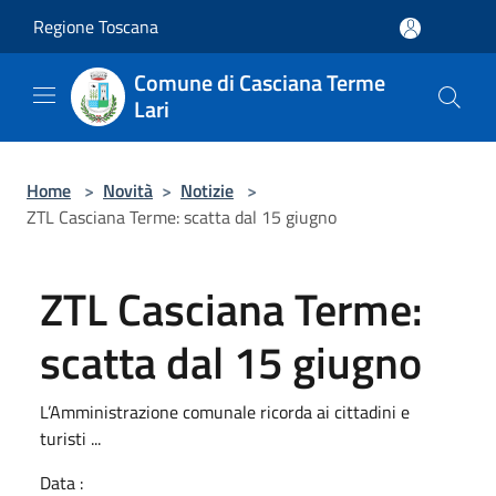
Salta al contenuto principale
Regione Toscana
Comune di Casciana Terme
Lari
Home
>
Novità
>
Notizie
>
ZTL Casciana Terme: scatta dal 15 giugno
ZTL Casciana Terme:
scatta dal 15 giugno
L’Amministrazione comunale ricorda ai cittadini e
turisti ...
Data :