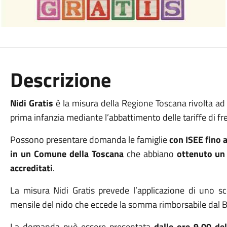
Descrizione
Nidi Gratis
è la misura della Regione Toscana rivolta ad 
prima infanzia mediante l’abbattimento delle tariffe di f
Possono presentare domanda le famiglie
con ISEE fino 
in un Comune della Toscana
che abbiano
ottenuto un 
accreditati
.
La misura Nidi Gratis prevede l’applicazione di uno sc
mensile del nido che eccede la somma rimborsabile dal 
La domanda può essere presentata
dalle ore 9.00 de