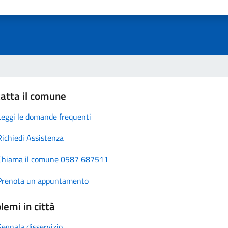
atta il comune
Leggi le domande frequenti
Richiedi Assistenza
Chiama il comune 0587 687511
Prenota un appuntamento
lemi in città
Segnala disservizio