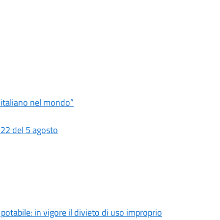
ro italiano nel mondo”
 22 del 5 agosto
tabile: in vigore il divieto di uso improprio