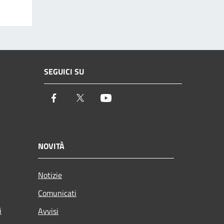
SEGUICI SU
Facebook
Twitter
Youtube
NOVITÀ
Notizie
Comunicati
i
Avvisi