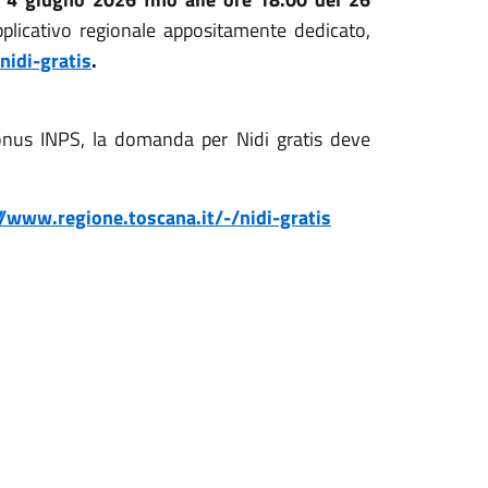
pplicativo regionale appositamente dedicato,
nidi-gratis
.
Bonus INPS, la domanda per Nidi gratis deve
//www.regione.toscana.it/-/nidi-gratis