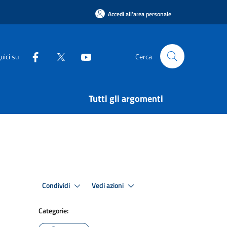
Accedi all'area personale
uici su
Cerca
Tutti gli argomenti
Condividi
Vedi azioni
Categorie: