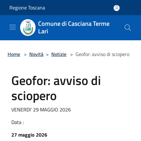
Salta al contenuto principale
Regione Toscana
Comune di Casciana Terme
Lari
Home
>
Novità
>
Notizie
>
Geofor: avviso di sciopero
Geofor: avviso di
sciopero
VENERDI’ 29 MAGGIO 2026
Data :
27 maggio 2026