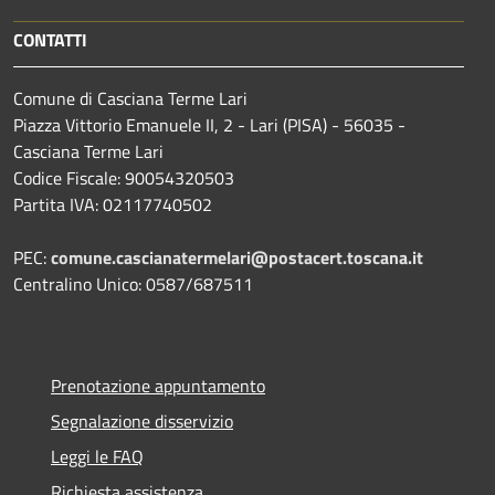
CONTATTI
Comune di Casciana Terme Lari
Piazza Vittorio Emanuele II, 2 - Lari (PISA) - 56035 -
Casciana Terme Lari
Codice Fiscale: 90054320503
Partita IVA: 02117740502
PEC:
comune.cascianatermelari@postacert.toscana.it
Centralino Unico: 0587/687511
Prenotazione appuntamento
Segnalazione disservizio
Leggi le FAQ
Richiesta assistenza