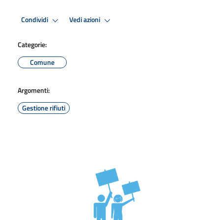
Condividi
Vedi azioni
Categorie:
Comune
Argomenti:
Gestione rifiuti