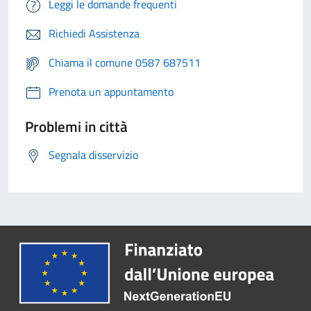
Leggi le domande frequenti
Richiedi Assistenza
Chiama il comune 0587 687511
Prenota un appuntamento
Problemi in città
Segnala disservizio