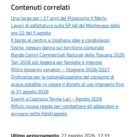
Contenuti correlati
Una targa per i 27 anni del Pizzorante Il Merlo
Lavori di asfaltatura sulla SP 48 del Montevaso dalle
ore 22 del 5 agosto
Il borgo al centro: a Usigliano idee e condivisioni
Sisma, nessun danno sul territorio comunale
Bando Centri Commerciali Naturali della Toscana 2026
Tari 2026 più leggera per famiglie e imprese
Ritiro tesserini venatori – Stagione 2026/2027
Ordinanza per la razionalizzazione del consumo di
acqua potabile: in vigore il divieto di uso improprio fino
al 31 agosto 2026
Eventi a Casciana Terme Lari - Agosto 2026
Rifiuti: nuove regole per combattere gli abbandoni e
arrivano sette fototrappole
Ultimo aggiornamento
: 27 maggio 2026, 17:33