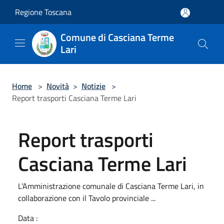
Salta al contenuto principale
Regione Toscana
Comune di Casciana Terme
Lari
Home
>
Novità
>
Notizie
>
Report trasporti Casciana Terme Lari
Report trasporti
Casciana Terme Lari
L’Amministrazione comunale di Casciana Terme Lari, in
collaborazione con il Tavolo provinciale ...
Data :