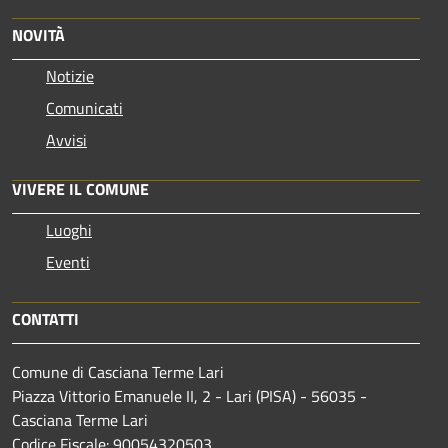
NOVITÀ
Notizie
Comunicati
Avvisi
VIVERE IL COMUNE
Luoghi
Eventi
CONTATTI
Comune di Casciana Terme Lari
Piazza Vittorio Emanuele II, 2 - Lari (PISA) - 56035 -
Casciana Terme Lari
Codice Fiscale: 90054320503