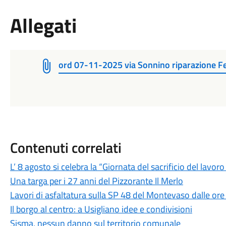
Allegati
ord 07-11-2025 via Sonnino riparazione Feg
Contenuti correlati
L’ 8 agosto si celebra la “Giornata del sacrificio del lavo
Una targa per i 27 anni del Pizzorante Il Merlo
Lavori di asfaltatura sulla SP 48 del Montevaso dalle ore
Il borgo al centro: a Usigliano idee e condivisioni
Sisma, nessun danno sul territorio comunale