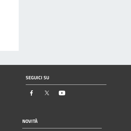
SEGUICI SU
Facebook
Twitter
Youtube
NOVITÀ