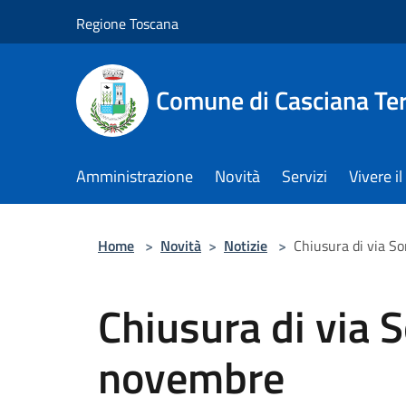
Salta al contenuto principale
Regione Toscana
Comune di Casciana Te
Amministrazione
Novità
Servizi
Vivere 
Home
>
Novità
>
Notizie
>
Chiusura di via S
Chiusura di via 
novembre