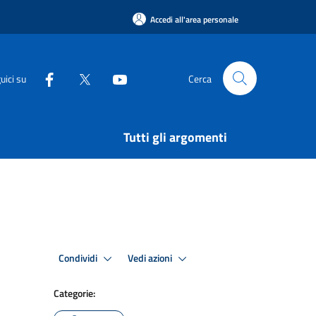
Accedi all'area personale
uici su
Cerca
Tutti gli argomenti
Condividi
Vedi azioni
Categorie: