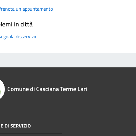
Prenota un appuntamento
lemi in città
Segnala disservizio
Comune di Casciana Terme Lari
E DI SERVIZIO