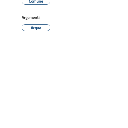
Comune
Argomenti:
Acqua