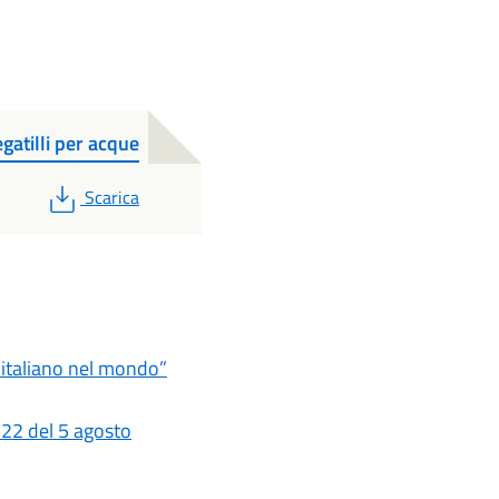
atilli per acque
PDF
Scarica
ro italiano nel mondo”
 22 del 5 agosto