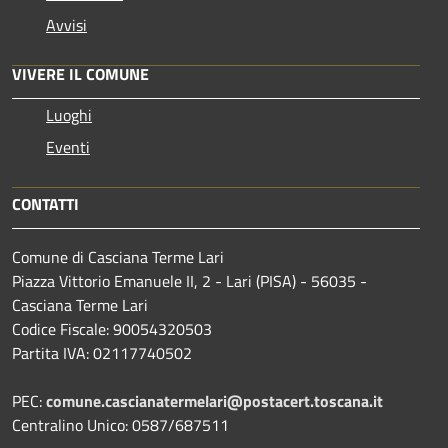
Avvisi
VIVERE IL COMUNE
Luoghi
Eventi
CONTATTI
Comune di Casciana Terme Lari
Piazza Vittorio Emanuele II, 2 - Lari (PISA) - 56035 -
Casciana Terme Lari
Codice Fiscale: 90054320503
Partita IVA: 02117740502
PEC:
comune.cascianatermelari@postacert.toscana.it
Centralino Unico: 0587/687511