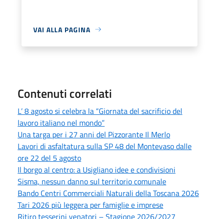
VAI ALLA PAGINA
Contenuti correlati
L’ 8 agosto si celebra la “Giornata del sacrificio del
lavoro italiano nel mondo”
Una targa per i 27 anni del Pizzorante Il Merlo
Lavori di asfaltatura sulla SP 48 del Montevaso dalle
ore 22 del 5 agosto
Il borgo al centro: a Usigliano idee e condivisioni
Sisma, nessun danno sul territorio comunale
Bando Centri Commerciali Naturali della Toscana 2026
Tari 2026 più leggera per famiglie e imprese
Ritiro tesserini venatori – Stagione 2026/2027