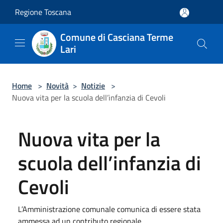
Salta al contenuto principale
Regione Toscana
Comune di Casciana Terme
Lari
Home
>
Novità
>
Notizie
>
Nuova vita per la scuola dell’infanzia di Cevoli
Nuova vita per la
scuola dell’infanzia di
Cevoli
L’Amministrazione comunale comunica di essere stata
ammessa ad un contributo regionale ...