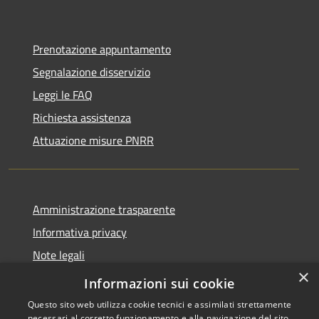
Prenotazione appuntamento
Segnalazione disservizio
Leggi le FAQ
Richiesta assistenza
Attuazione misure PNRR
Amministrazione trasparente
Informativa privacy
Note legali
×
Dichiarazione di accessibilità
Informazioni sui cookie
Questo sito web utilizza cookie tecnici e assimilati strettamente
necessari al corretto funzionamento e alla navigazione del sito,