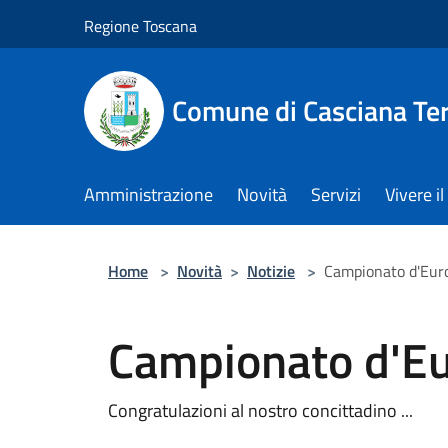
Salta al contenuto principale
Regione Toscana
Comune di Casciana Te
Amministrazione
Novità
Servizi
Vivere 
Home
>
Novità
>
Notizie
>
Campionato d'Eur
Campionato d'Eu
Congratulazioni al nostro concittadino ...