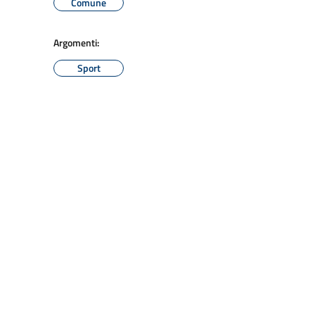
Comune
Argomenti:
Sport