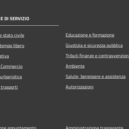
E DI SERVIZIO
Educazione e formazione
 stato civile
Giustizia e sicurezza pubblica
 tempo libero
Tributi,finanze e contravvenzion
ativa
Ambiente
e Commercio
Salute, benessere e assistenza
 urbanistica
Autorizzazioni
 trasporti
ione appuntamento
Amministrazione trasparente