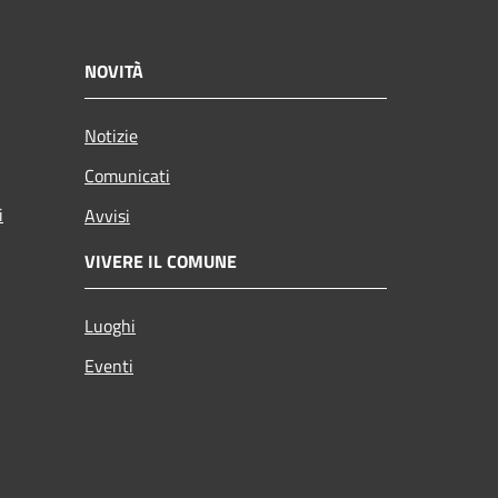
NOVITÀ
Notizie
Comunicati
i
Avvisi
VIVERE IL COMUNE
Luoghi
Eventi