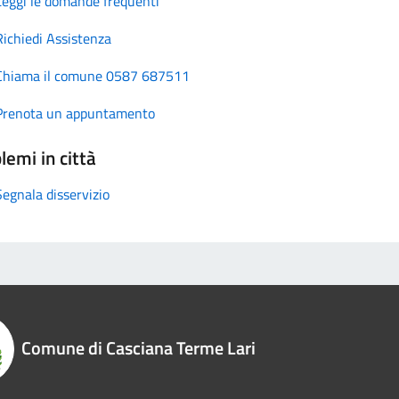
Leggi le domande frequenti
Richiedi Assistenza
Chiama il comune 0587 687511
Prenota un appuntamento
lemi in città
Segnala disservizio
Comune di Casciana Terme Lari