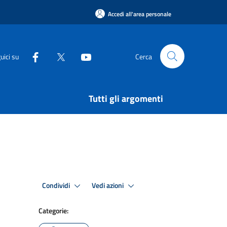
Accedi all'area personale
uici su
Cerca
Tutti gli argomenti
Condividi
Vedi azioni
Categorie: