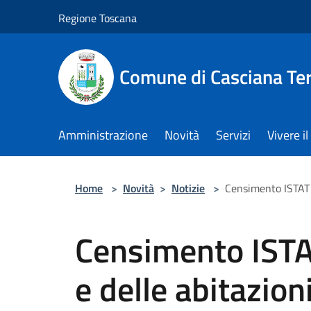
Salta al contenuto principale
Regione Toscana
Comune di Casciana Te
Amministrazione
Novità
Servizi
Vivere 
Home
>
Novità
>
Notizie
>
Censimento ISTAT 
Censimento ISTA
e delle abitazio