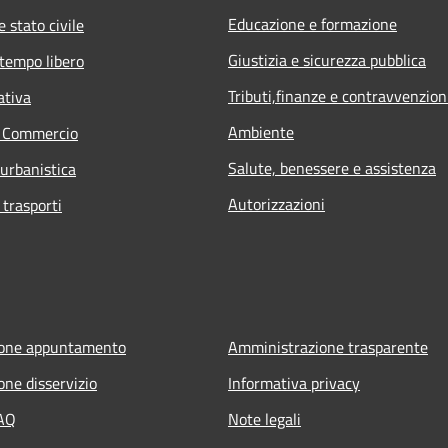
Educazione e formazione
 stato civile
Giustizia e sicurezza pubblica
 tempo libero
Tributi,finanze e contravvenzion
ativa
Ambiente
e Commercio
Salute, benessere e assistenza
 urbanistica
Autorizzazioni
 trasporti
ione appuntamento
Amministrazione trasparente
one disservizio
Informativa privacy
FAQ
Note legali