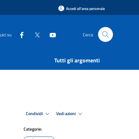
Accedi all'area personale
uici su
Cerca
Tutti gli argomenti
Condividi
Vedi azioni
Categorie: