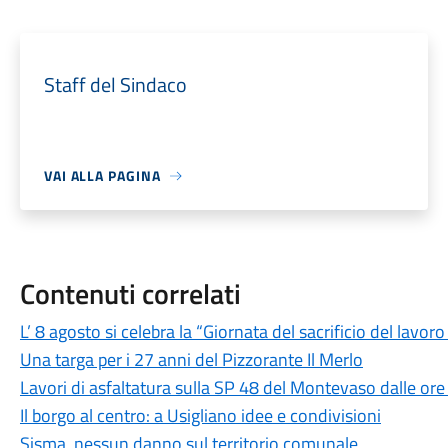
Staff del Sindaco
VAI ALLA PAGINA
Contenuti correlati
L’ 8 agosto si celebra la “Giornata del sacrificio del lavo
Una targa per i 27 anni del Pizzorante Il Merlo
Lavori di asfaltatura sulla SP 48 del Montevaso dalle ore
Il borgo al centro: a Usigliano idee e condivisioni
Sisma, nessun danno sul territorio comunale