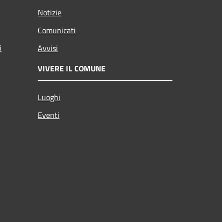
Notizie
Comunicati
i
Avvisi
VIVERE IL COMUNE
Luoghi
Eventi