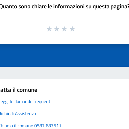
Quanto sono chiare le informazioni su questa pagina
atta il comune
Leggi le domande frequenti
Richiedi Assistenza
Chiama il comune 0587 687511