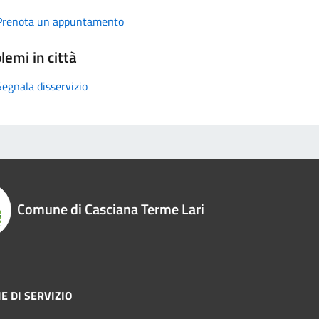
Prenota un appuntamento
lemi in città
Segnala disservizio
Comune di Casciana Terme Lari
E DI SERVIZIO