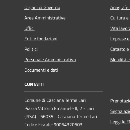
Organi di Governo
Anagrafe e
Aree Amministrative
Cultura e
Uffici
Vita lavor
Enti e fondazioni
Imprese 
Politici
Catasto e
Personale Amministrativo
Mobilità e
Documenti e dati
CONTATTI
Comune di Casciana Terme Lari
Prenotaz
Piazza Vittorio Emanuele II, 2 - Lari
Segnalazi
(PISA) - 56035 - Casciana Terme Lari
Leggi le 
Codice Fiscale: 90054320503