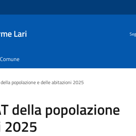
rme Lari
Seg
il Comune
della popolazione e delle abitazioni 2025
T della popolazione
ni 2025