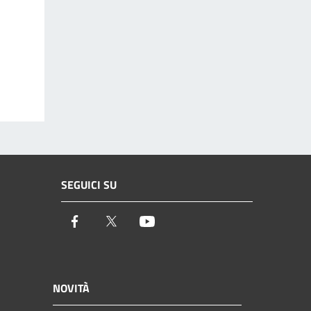
SEGUICI SU
Facebook
Twitter
Youtube
NOVITÀ