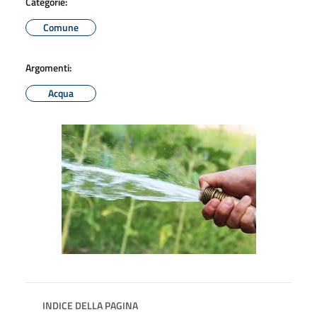
Categorie:
Comune
Argomenti:
Acqua
INDICE DELLA PAGINA