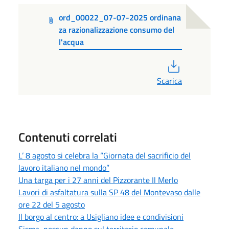
ord_00022_07-07-2025 ordinana
za razionalizzazione consumo del
l'acqua
PDF
Scarica
Contenuti correlati
L’ 8 agosto si celebra la “Giornata del sacrificio del
lavoro italiano nel mondo”
Una targa per i 27 anni del Pizzorante Il Merlo
Lavori di asfaltatura sulla SP 48 del Montevaso dalle
ore 22 del 5 agosto
Il borgo al centro: a Usigliano idee e condivisioni
Sisma, nessun danno sul territorio comunale