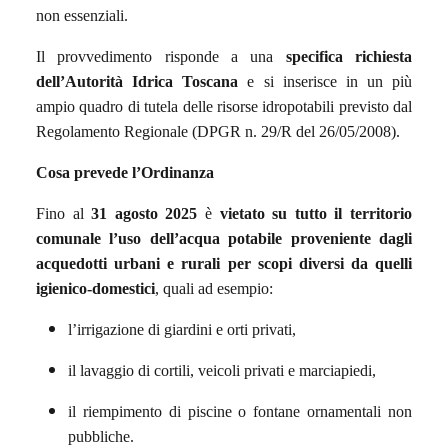
non essenziali.
Il provvedimento risponde a una
specifica richiesta
dell’Autorità Idrica Toscana
e si inserisce in un più
ampio quadro di tutela delle risorse idropotabili previsto dal
Regolamento Regionale (DPGR n. 29/R del 26/05/2008).
Cosa prevede l’Ordinanza
Fino al
31 agosto 2025
è
vietato su tutto il territorio
comunale l’uso dell’acqua potabile proveniente dagli
acquedotti urbani e rurali per scopi diversi da quelli
igienico-domestici
, quali ad esempio:
l’irrigazione di giardini e orti privati,
il lavaggio di cortili, veicoli privati e marciapiedi,
il riempimento di piscine o fontane ornamentali non
pubbliche.