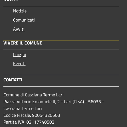
Notizie
Comunicati
Avvisi
VIVERE IL COMUNE
Luoghi
Eventi
CONTATTI
Comune di Casciana Terme Lari
Piazza Vittorio Emanuele II, 2 - Lari (PISA) - 56035 -
Casciana Terme Lari
Codice Fiscale: 90054320503
Partita IVA: 02117740502