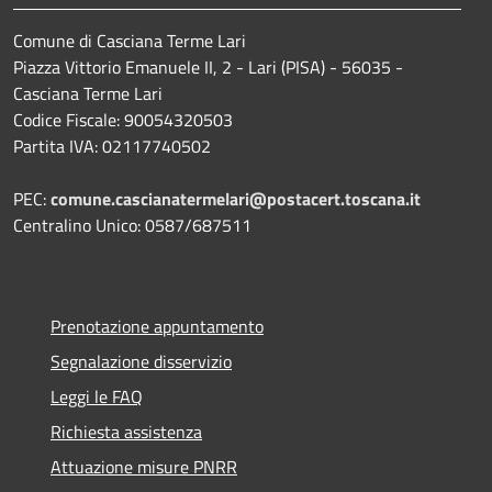
Comune di Casciana Terme Lari
Piazza Vittorio Emanuele II, 2 - Lari (PISA) - 56035 -
Casciana Terme Lari
Codice Fiscale: 90054320503
Partita IVA: 02117740502
PEC:
comune.cascianatermelari@postacert.toscana.it
Centralino Unico: 0587/687511
Prenotazione appuntamento
Segnalazione disservizio
Leggi le FAQ
Richiesta assistenza
Attuazione misure PNRR