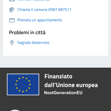
Chiama il comune 0587 687511
Prenota un appuntamento
Problemi in città
Segnala disservizio