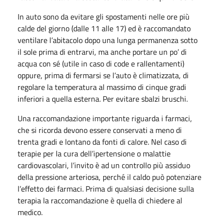
In auto sono da evitare gli spostamenti nelle ore più
calde del giorno (dalle 11 alle 17) ed è raccomandato
ventilare l’abitacolo dopo una lunga permanenza sotto
il sole prima di entrarvi, ma anche portare un po’ di
acqua con sé (utile in caso di code e rallentamenti)
oppure, prima di fermarsi se l’auto è climatizzata, di
regolare la temperatura al massimo di cinque gradi
inferiori a quella esterna. Per evitare sbalzi bruschi.
Una raccomandazione importante riguarda i farmaci,
che si ricorda devono essere conservati a meno di
trenta gradi e lontano da fonti di calore. Nel caso di
terapie per la cura dell’ipertensione o malattie
cardiovascolari, l’invito è ad un controllo più assiduo
della pressione arteriosa, perché il caldo può potenziare
l’effetto dei farmaci. Prima di qualsiasi decisione sulla
terapia la raccomandazione è quella di chiedere al
medico.