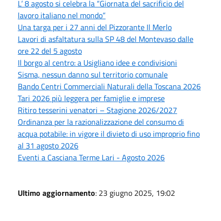
L’ 8 agosto si celebra la “Giornata del sacrificio del
lavoro italiano nel mondo”
Una targa per i 27 anni del Pizzorante Il Merlo
Lavori di asfaltatura sulla SP 48 del Montevaso dalle
ore 22 del 5 agosto
Il borgo al centro: a Usigliano idee e condivisioni
Sisma, nessun danno sul territorio comunale
Bando Centri Commerciali Naturali della Toscana 2026
Tari 2026 più leggera per famiglie e imprese
Ritiro tesserini venatori – Stagione 2026/2027
Ordinanza per la razionalizzazione del consumo di
acqua potabile: in vigore il divieto di uso improprio fino
al 31 agosto 2026
Eventi a Casciana Terme Lari - Agosto 2026
Ultimo aggiornamento
: 23 giugno 2025, 19:02