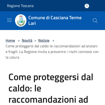
Salta al contenuto principale
Regione Toscana
Comune di Casciana Terme
Lari
Home
>
Novità
>
Notizie
>
Come proteggersi dal caldo: le raccomandazioni ad anziani
e fragili. La Regione invita a prevenire i rischi connessi con
la calura
Come proteggersi dal
caldo: le
raccomandazioni ad