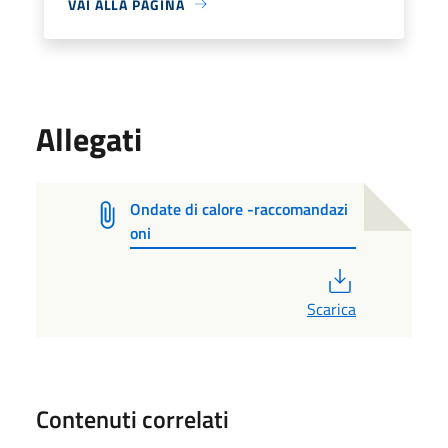
VAI ALLA PAGINA
Allegati
Ondate di calore -raccomandazi
oni
PDF
Scarica
Contenuti correlati