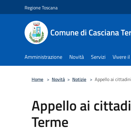
Salta al contenuto principale
Regione Toscana
Comune di Casciana Te
Amministrazione
Novità
Servizi
Vivere 
Home
>
Novità
>
Notizie
>
Appello ai cittadi
Appello ai cittad
Terme