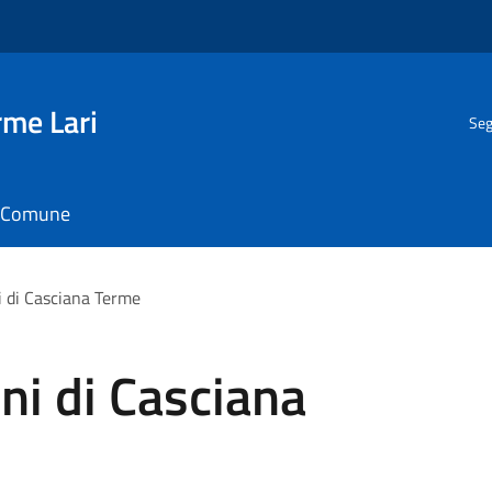
rme Lari
Seg
il Comune
ni di Casciana Terme
ini di Casciana