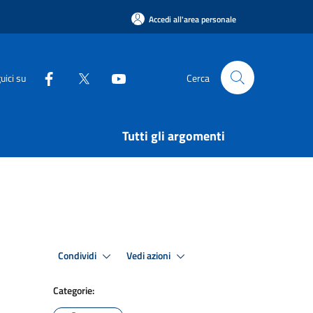
Accedi all'area personale
uici su
Cerca
Tutti gli argomenti
Condividi
Vedi azioni
Categorie: