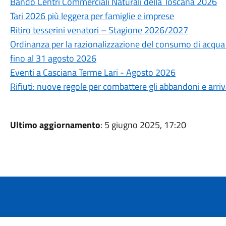
Bando Centri Commerciali Naturali della Toscana 2026
Tari 2026 più leggera per famiglie e imprese
Ritiro tesserini venatori – Stagione 2026/2027
Ordinanza per la razionalizzazione del consumo di acqua po
fino al 31 agosto 2026
Eventi a Casciana Terme Lari - Agosto 2026
Rifiuti: nuove regole per combattere gli abbandoni e arri
Ultimo aggiornamento
: 5 giugno 2025, 17:20