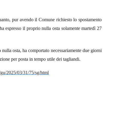
 quanto, pur avendo il Comune richiesto lo spostamento
 ha espresso il proprio nulla osta solamente martedì 27
to nulla osta, ha comportato necessariamente due giorni
zione per posta in tempo utile dei tagliandi.
li/gu/2025/03/31/75/sg/html