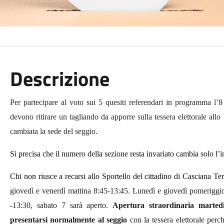
Descrizione
Per partecipare al voto sui 5 quesiti referendari in programma l’8
devono ritirare un tagliando da apporre sulla tessera elettorale all
cambiata la sede del seggio.
Si precisa che il numero della sezione resta invariato cambia solo l’i
Chi non riusce a recarsi allo Sportello del cittadino di Casciana Te
giovedì
e
venerdì
mattina
8:45-13:45.
Lunedì e giovedì
pomerigg
-13:30, sabato 7 sarà aperto.
Apertura straordinaria
marted
presentarsi normalmente al seggio
con la tessera elettorale perch