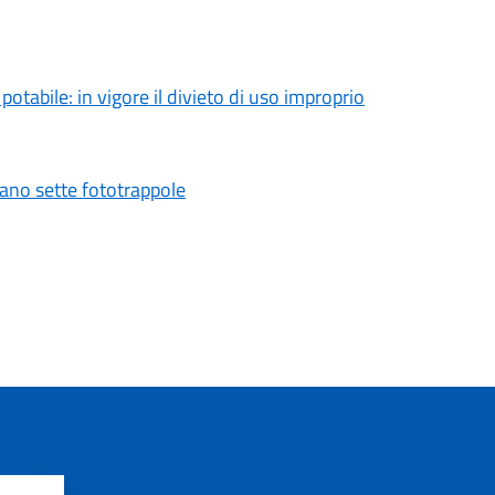
tabile: in vigore il divieto di uso improprio
vano sette fototrappole