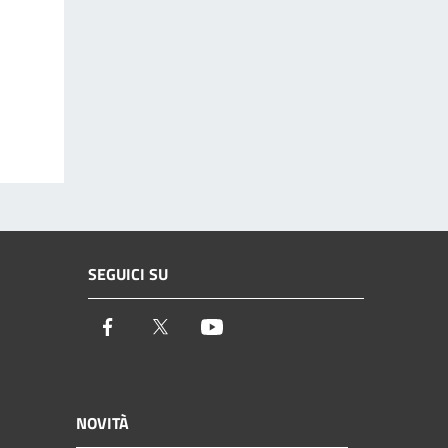
SEGUICI SU
Facebook
Twitter
Youtube
NOVITÀ