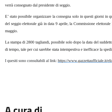
verrà consegnato dal presidente di seggio.
E’ stato possibile organizzare la consegna solo in questi giorni in
del seggio elettorale già in data 9 aprile, la Commissione elettorale
maggio.
La stampa di 2800 tagliandi, possibile solo dopo la data del suddet
di tempo, tale per cui sarebbe stata intempestiva e inefficace la spedi
I quesiti sono consultabili
al link:
https://www.gazzettaufficiale.it/e
A cura di