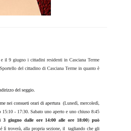
 e il 9 giugno i cittadini residenti in Casciana Terme
o Sportello del cittadino di Casciana Terme in quanto è
ndirizzo del seggio.
rme nei consueti orari di apertura (
Lunedì, mercoledì,
io
15:10 - 17:30.
Sabato u
n
o
aperto e uno chiuso 8:45
ì 3 giugno dalle ore 14:00 alle ore 18:00
)
può
é lì troverà, alla propria sezione, il tagliando che gli