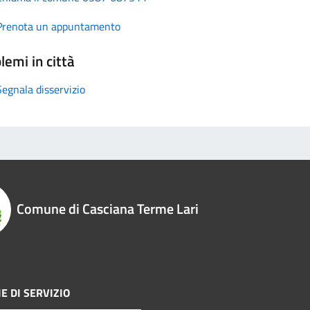
Prenota un appuntamento
lemi in città
Segnala disservizio
Comune di Casciana Terme Lari
E DI SERVIZIO