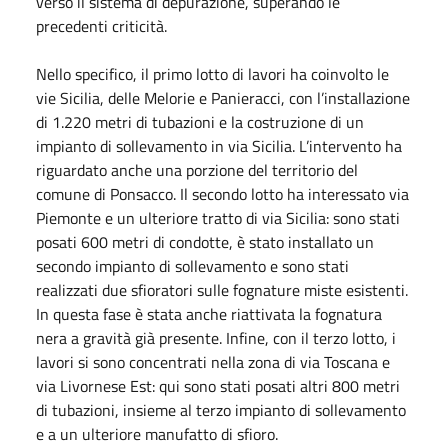
verso il sistema di depurazione, superando le
precedenti criticità.
Nello specifico, il primo lotto di lavori ha coinvolto le
vie Sicilia, delle Melorie e Panieracci, con l’installazione
di 1.220 metri di tubazioni e la costruzione di un
impianto di sollevamento in via Sicilia. L’intervento ha
riguardato anche una porzione del territorio del
comune di Ponsacco. Il secondo lotto ha interessato via
Piemonte e un ulteriore tratto di via Sicilia: sono stati
posati 600 metri di condotte, è stato installato un
secondo impianto di sollevamento e sono stati
realizzati due sfioratori sulle fognature miste esistenti.
In questa fase è stata anche riattivata la fognatura
nera a gravità già presente. Infine, con il terzo lotto, i
lavori si sono concentrati nella zona di via Toscana e
via Livornese Est: qui sono stati posati altri 800 metri
di tubazioni, insieme al terzo impianto di sollevamento
e a un ulteriore manufatto di sfioro.