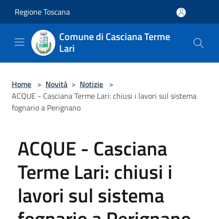
Salta al contenuto principale
Regione Toscana
Comune di Casciana Terme
Lari
Home
>
Novità
>
Notizie
>
ACQUE - Casciana Terme Lari: chiusi i lavori sul sistema
fognario a Perignano
ACQUE - Casciana
Terme Lari: chiusi i
lavori sul sistema
fognario a Perignano