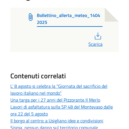
Bollettino_allerta_meteo_1404
2025
PDF
Scarica
Contenuti correlati
L’ 8 agosto si celebra la “Giornata del sacrificio del
lavoro italiano nel mondo”
Una targa per i 27 anni del Pizzorante Il Merlo
Lavori di asfaltatura sulla SP 48 del Montevaso dalle
ore 22 del 5 agosto
Il borgo al centro: a Usigliano idee e condivisioni
Sisma, nessun danno sul territorio comunale