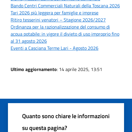
Bando Centri Commerciali Naturali della Toscana 2026
Tari 2026 più leggera per famiglie e imprese
Ritiro tesserini venatori – Stagione 2026/2027
Ordinanza per la razionalizzazione del consumo di
acqua potabile: in vigore il divieto di uso improprio fino
al 31 agosto 2026
Eventi a Casciana Terme Lari - Agosto 2026
Ultimo aggiornamento
: 14 aprile 2025, 13:51
Quanto sono chiare le informazioni
su questa pagina?