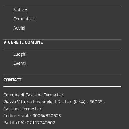
Notizie
Comunicati
Avvisi
VIVERE IL COMUNE
Luoghi
Eventi
CONTATTI
Comune di Casciana Terme Lari
Piazza Vittorio Emanuele II, 2 - Lari (PISA) - 56035 -
Casciana Terme Lari
Codice Fiscale: 90054320503
Partita IVA: 02117740502