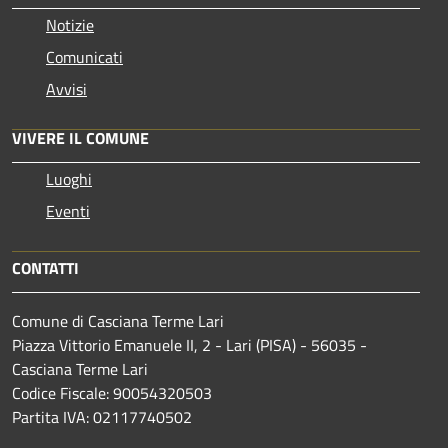
Notizie
Comunicati
Avvisi
VIVERE IL COMUNE
Luoghi
Eventi
CONTATTI
Comune di Casciana Terme Lari
Piazza Vittorio Emanuele II, 2 - Lari (PISA) - 56035 -
Casciana Terme Lari
Codice Fiscale: 90054320503
Partita IVA: 02117740502