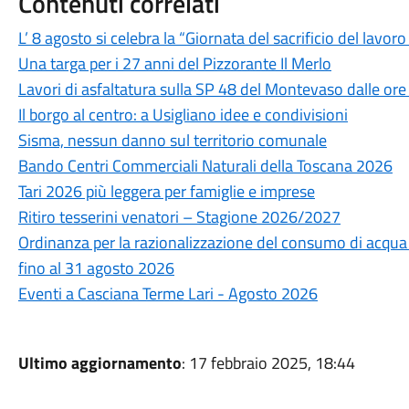
Contenuti correlati
L’ 8 agosto si celebra la “Giornata del sacrificio del lavo
Una targa per i 27 anni del Pizzorante Il Merlo
Lavori di asfaltatura sulla SP 48 del Montevaso dalle ore
Il borgo al centro: a Usigliano idee e condivisioni
Sisma, nessun danno sul territorio comunale
Bando Centri Commerciali Naturali della Toscana 2026
Tari 2026 più leggera per famiglie e imprese
Ritiro tesserini venatori – Stagione 2026/2027
Ordinanza per la razionalizzazione del consumo di acqua po
fino al 31 agosto 2026
Eventi a Casciana Terme Lari - Agosto 2026
Ultimo aggiornamento
: 17 febbraio 2025, 18:44