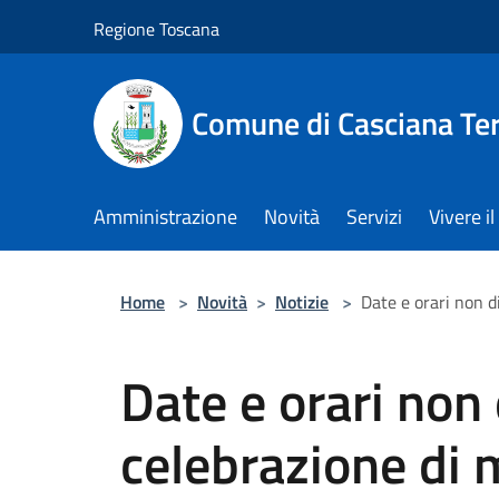
Salta al contenuto principale
Regione Toscana
Comune di Casciana Te
Amministrazione
Novità
Servizi
Vivere 
Home
>
Novità
>
Notizie
>
Date e orari non di
Date e orari non 
celebrazione di 