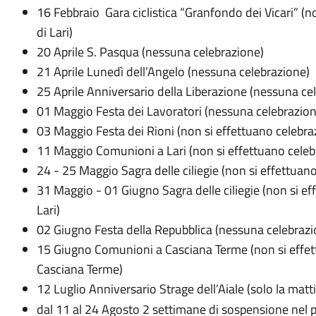
16 Febbraio Gara ciclistica “Granfondo dei Vicari” (no
di Lari)
20 Aprile S. Pasqua (nessuna celebrazione)
21 Aprile Lunedì dell’Angelo (nessuna celebrazione)
25 Aprile Anniversario della Liberazione (nessuna ce
01 Maggio Festa dei Lavoratori (nessuna celebrazion
03 Maggio Festa dei Rioni (non si effettuano celebraz
11 Maggio Comunioni a Lari (non si effettuano celebrazi
24 - 25 Maggio Sagra delle ciliegie (non si effettuano c
31 Maggio - 01 Giugno Sagra delle ciliegie (non si effe
Lari)
02 Giugno Festa della Repubblica (nessuna celebrazi
15 Giugno Comunioni a Casciana Terme (non si effettua
Casciana Terme)
12 Luglio Anniversario Strage dell’Aiale (solo la mat
dal 11 al 24 Agosto 2 settimane di sospensione nel p