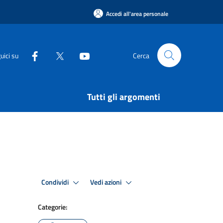
Accedi all'area personale
uici su
Cerca
Tutti gli argomenti
Condividi
Vedi azioni
Categorie: