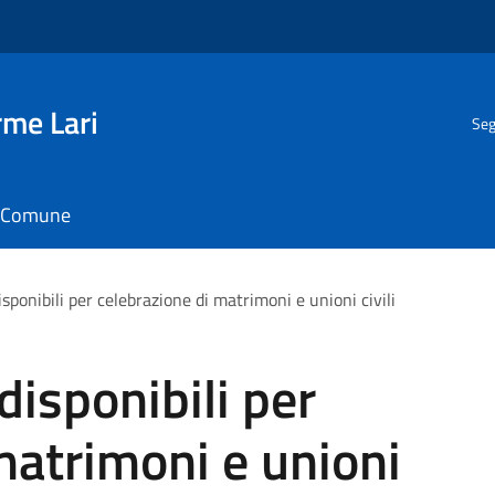
rme Lari
Seg
il Comune
sponibili per celebrazione di matrimoni e unioni civili
disponibili per
matrimoni e unioni