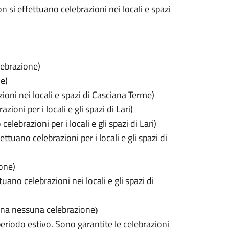
n si effettuano celebrazioni nei locali e spazi
lebrazione)
e)
ioni nei locali e spazi di Casciana Terme)
oni per i locali e gli spazi di Lari)
elebrazioni per i locali e gli spazi di Lari)
ttuano celebrazioni per i locali e gli spazi di
one)
no celebrazioni nei locali e gli spazi di
tina nessuna celebrazione
)
eriodo estivo. Sono garantite le celebrazioni