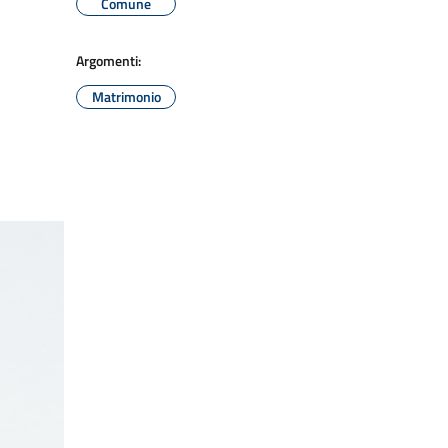
Comune
Argomenti:
Matrimonio