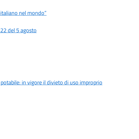
ro italiano nel mondo”
 22 del 5 agosto
tabile: in vigore il divieto di uso improprio