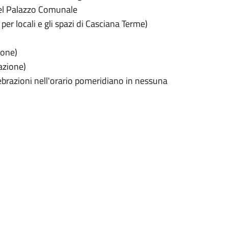
del Palazzo Comunale
er locali e gli spazi di Casciana Terme)
ione)
azione)
ebrazioni nell'orario pomeridiano in nessuna