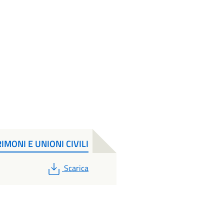
IMONI E UNIONI CIVILI
PDF
Scarica