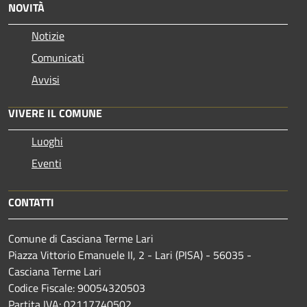
NOVITÀ
Notizie
Comunicati
Avvisi
VIVERE IL COMUNE
Luoghi
Eventi
CONTATTI
Comune di Casciana Terme Lari
Piazza Vittorio Emanuele II, 2 - Lari (PISA) - 56035 -
Casciana Terme Lari
Codice Fiscale: 90054320503
Partita IVA: 02117740502