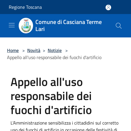
Salta al contenuto principale
Regione Toscana
Comune di Casciana Terme
Lari
Home
>
Novità
>
Notizie
>
Appello all'uso responsabile dei fuochi d'artificio
Appello all'uso
responsabile dei
fuochi d'artificio
L'Amministrazione sensibilizza i cittadidini sul corretto
uso dei fuochi di artificio in occasione delle festività di