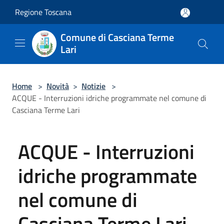
Salta al contenuto principale
Regione Toscana
Comune di Casciana Terme
Lari
Home
>
Novità
>
Notizie
>
ACQUE - Interruzioni idriche programmate nel comune di
Casciana Terme Lari
ACQUE - Interruzioni
idriche programmate
nel comune di
Casciana Terme Lari