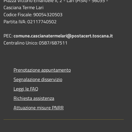
Piazza Vittorio Emanuele II, 2 - Lari (PISA) - 56035 -
Casciana Terme Lari
Codice Fiscale: 90054320503
Partita IVA: 02117740502
PEC:
comune.cascianatermelari@postacert.toscana.it
Centralino Unico: 0587/687511
Prenotazione appuntamento
Segnalazione disservizio
Leggi le FAQ
Richiesta assistenza
Attuazione misure PNRR