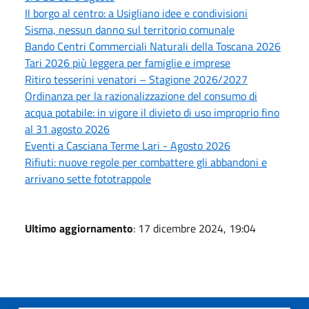
Il borgo al centro: a Usigliano idee e condivisioni
Sisma, nessun danno sul territorio comunale
Bando Centri Commerciali Naturali della Toscana 2026
Tari 2026 più leggera per famiglie e imprese
Ritiro tesserini venatori – Stagione 2026/2027
Ordinanza per la razionalizzazione del consumo di
acqua potabile: in vigore il divieto di uso improprio fino
al 31 agosto 2026
Eventi a Casciana Terme Lari - Agosto 2026
Rifiuti: nuove regole per combattere gli abbandoni e
arrivano sette fototrappole
Ultimo aggiornamento
: 17 dicembre 2024, 19:04