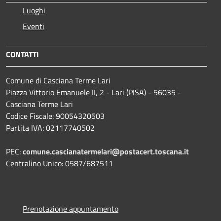
Luoghi
Eventi
CONTATTI
Comune di Casciana Terme Lari
Piazza Vittorio Emanuele II, 2 - Lari (PISA) - 56035 -
Casciana Terme Lari
Codice Fiscale: 90054320503
Partita IVA: 02117740502
PEC:
comune.cascianatermelari@postacert.toscana.it
Centralino Unico: 0587/687511
Prenotazione appuntamento