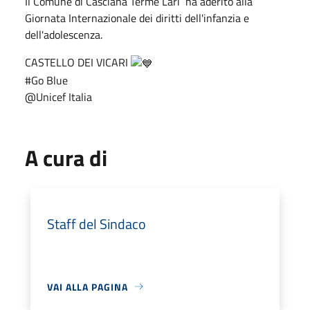
Il Comune di Casciana Terme Lari ha aderito alla
Giornata Internazionale dei diritti dell'infanzia e
dell'adolescenza.
CASTELLO DEI VICARI
#Go Blue
@Unicef Italia
A cura di
Staff del Sindaco
VAI ALLA PAGINA