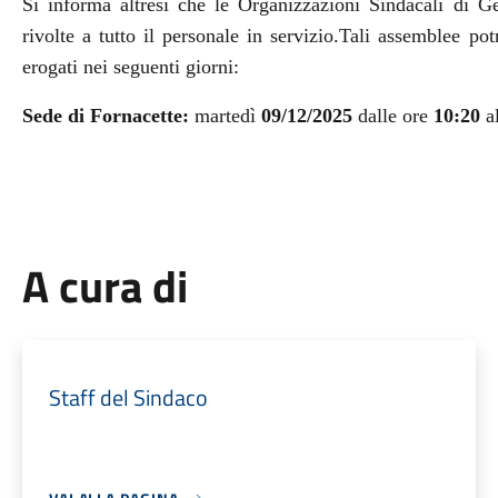
Si informa altresì che le Organizzazioni Sindacali di G
rivolte a tutto il personale in servizio.Tali assemblee pot
erogati nei seguenti giorni:
Sede di Fornacette:
martedì
09/12/2025
dalle ore
10:20
a
A cura di
Staff del Sindaco