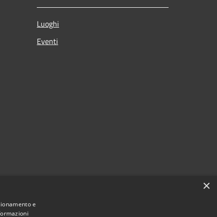
Luoghi
Eventi
×
nzionamento e
nformazioni