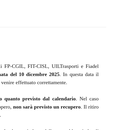
ali FP-CGIL, FIT-CISL, UILTrasporti e Fiadel
rnata del 10 dicembre 2025
. In questa data il
n venire effettuato correttamente.
do quanto previsto dal calendario
. Nel caso
iopero,
non sarà previsto un recupero
. Il ritiro
.