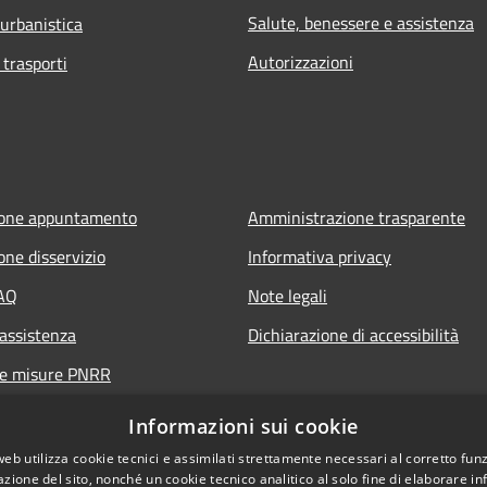
Salute, benessere e assistenza
 urbanistica
Autorizzazioni
 trasporti
ione appuntamento
Amministrazione trasparente
one disservizio
Informativa privacy
FAQ
Note legali
 assistenza
Dichiarazione di accessibilità
ne misure PNRR
Informazioni sui cookie
web utilizza cookie tecnici e assimilati strettamente necessari al corretto fu
azione del sito, nonché un cookie tecnico analitico al solo fine di elaborare i