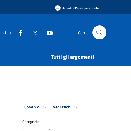
Accedi all'area personale
uici su
Cerca
Tutti gli argomenti
Condividi
Vedi azioni
Categorie: