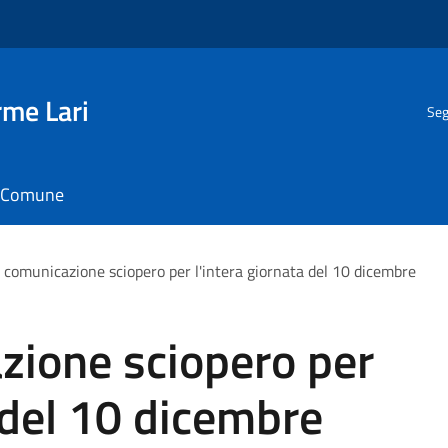
rme Lari
Seg
il Comune
 comunicazione sciopero per l'intera giornata del 10 dicembre
zione sciopero per
a del 10 dicembre