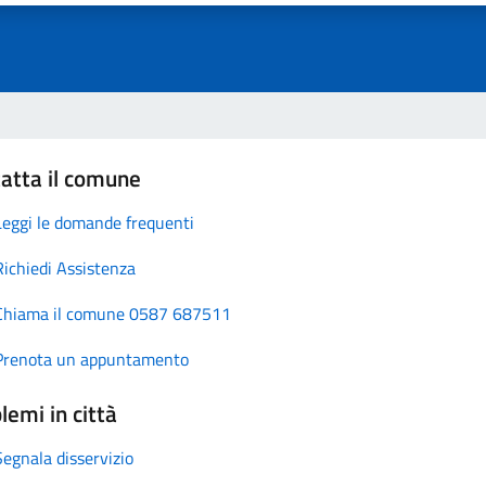
atta il comune
Leggi le domande frequenti
Richiedi Assistenza
Chiama il comune 0587 687511
Prenota un appuntamento
lemi in città
Segnala disservizio