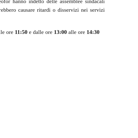
eofor hanno indetto delle assemblee sindacali
rebbero causare ritardi o disservizi nei servizi
lle ore
11:50
e dalle ore
13:00
alle ore
14:30