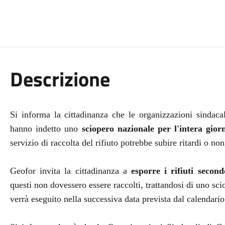
Descrizione
Si informa la cittadinanza che le organizzazioni sindac
hanno indetto uno
sciopero nazionale per l'intera gio
servizio di raccolta del rifiuto potrebbe subire ritardi o no
Geofor invita la cittadinanza a
esporre i rifiuti secon
questi non dovessero essere raccolti, trattandosi di uno sc
verrà eseguito nella successiva data prevista dal calendario