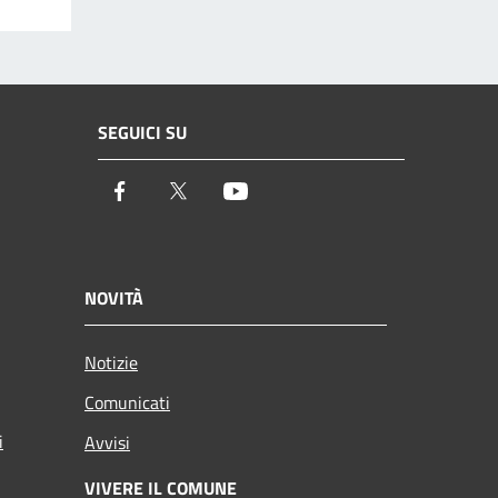
SEGUICI SU
Facebook
Twitter
Youtube
NOVITÀ
Notizie
Comunicati
i
Avvisi
VIVERE IL COMUNE