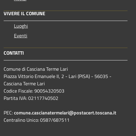
VIVERE IL COMUNE
Luoghi
Eventi
CONTATTI
Comune di Casciana Terme Lari
Piazza Vittorio Emanuele II, 2 - Lari (PISA) - 56035 -
Casciana Terme Lari
Codice Fiscale: 90054320503
Partita IVA: 02117740502
PEC:
comune.cascianatermelari@postacert.toscana.it
Centralino Unico: 0587/687511