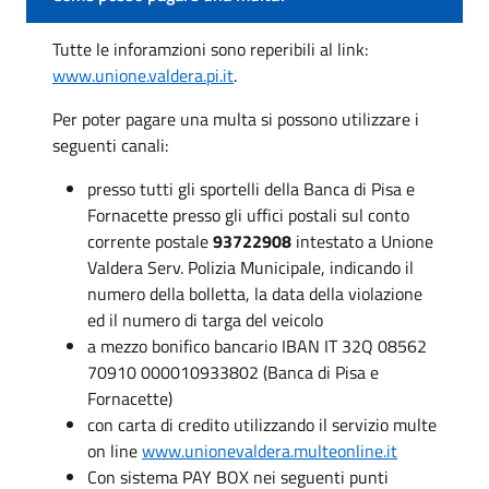
Tutte le inforamzioni sono reperibili al link:
www.unione.valdera.pi.it
.
Per poter pagare una multa si possono utilizzare i
seguenti canali:
presso tutti gli sportelli della Banca di Pisa e
Fornacette presso gli uffici postali sul conto
corrente postale
93722908
intestato a Unione
Valdera Serv. Polizia Municipale, indicando il
numero della bolletta, la data della violazione
ed il numero di targa del veicolo
a mezzo bonifico bancario IBAN IT 32Q 08562
70910 000010933802 (Banca di Pisa e
Fornacette)
con carta di credito utilizzando il servizio multe
on line
www.unionevaldera.multeonline.it
Con sistema PAY BOX nei seguenti punti