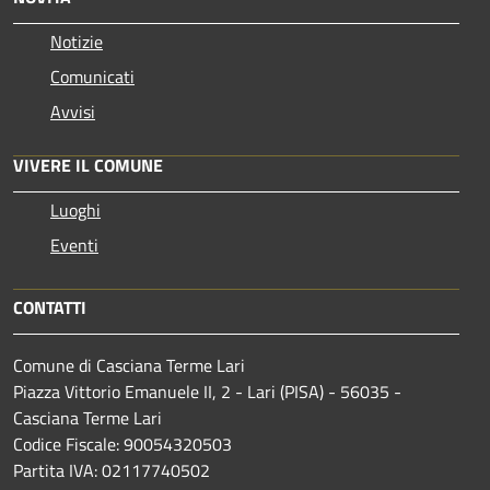
Notizie
Comunicati
Avvisi
VIVERE IL COMUNE
Luoghi
Eventi
CONTATTI
Comune di Casciana Terme Lari
Piazza Vittorio Emanuele II, 2 - Lari (PISA) - 56035 -
Casciana Terme Lari
Codice Fiscale: 90054320503
Partita IVA: 02117740502