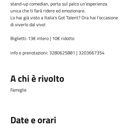
stand-up comedian, porta sul palco un’esperienza
unica che ti farà ridere ed emozionare.
Lo hai già visto a Italia’s Got Talent? Ora hai l’occasione
di viverlo dal vivo!
Biglietti: 13€ intero | 10€ ridotto
:
info e prenotazioni
3280625881 | 3203667354
A chi è rivolto
Famiglie
Date e orari