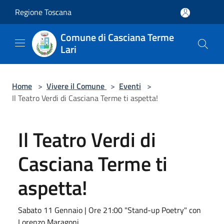
Salta al contenuto principale
Regione Toscana
Comune di Casciana Terme
Lari
Home
>
Vivere il Comune
>
Eventi
>
Il Teatro Verdi di Casciana Terme ti aspetta!
Il Teatro Verdi di
Casciana Terme ti
aspetta!
Sabato 11 Gennaio | Ore 21:00 "Stand-up Poetry" con
Lorenzo Maragoni