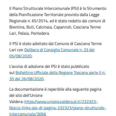
Il Piano Strutturale Intercomunale (PSI) è lo Strumento
della Pianificazione Territoriale previsto dalla Legge
Regionale n. 65/2014, ed è stato redatto dai comuni di
Bientina, Buti, Calcinaia, Capannoli, Casciana Terme
Lari, Palaia, Pontedera.
Il PSI è stato adottato dal Comune di Casciana Terme
Lari con
Delibera di Consiglio Comunale n. 33 del
05/08/2020
.
L'avviso di adozione del PSI è stato pubblicato
sul
Bollettino Ufficiale della Regione Toscana parte II n.
35 del 26/08/2020
.
La documentazione è reperibile alla seguente pagina
del sito dell’Unione
Valdera:
https://www.unione.valdera.pi.it/232323-
blocco-links-pie-di-pagina-232323/piano-strutturale-
intercomunale/3066