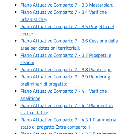
Piano Attuativo Comparto 7 - 3.3 Masterplan;
Piano Attuativo Comparto 7 - 3.4 Verifiche
urbanistiche;
Piano Attuativo Comparto 7 - 3.5 Progetto del
verde;
Piano Attuativo Comparto 7 - 3.6 Cessione delle
aree per dotazioni territoriali;
Piano Attuativo Comparto 7 - 3.7 Prospetti e
sezioni;
Piano Attuativo Comparto 7 - 3.8 Piante tipo;
Piano Attuativo Comparto 7 - 3.9 Rendering
preliminari di progetto;
Piano Attuativo Comparto 7 - 4.1 Verifiche
analitiche;
Piano Attuativo Comparto 7 - 4.2 Planimetria
stato di fatto;
Piano Attuativo Comparto 7 - 4.3.1 Planimetria
stato di progetto Extra comparto 1;
P
iano Attuativo Comparto 7 - 4.3.2 Planimetria