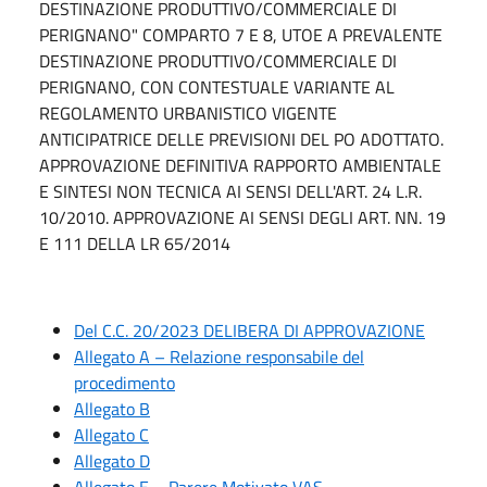
DESTINAZIONE PRODUTTIVO/COMMERCIALE DI
PERIGNANO" COMPARTO 7 E 8, UTOE A PREVALENTE
DESTINAZIONE PRODUTTIVO/COMMERCIALE DI
PERIGNANO, CON CONTESTUALE VARIANTE AL
REGOLAMENTO URBANISTICO VIGENTE
ANTICIPATRICE DELLE PREVISIONI DEL PO ADOTTATO.
APPROVAZIONE DEFINITIVA RAPPORTO AMBIENTALE
E SINTESI NON TECNICA AI SENSI DELL'ART. 24 L.R.
10/2010. APPROVAZIONE AI SENSI DEGLI ART. NN. 19
E 111 DELLA LR 65/2014
Del C.C. 20/2023 DELIBERA DI APPROVAZIONE
Allegato A – Relazione responsabile del
procedimento
Allegato B
Allegato C
Allegato
D
Allegato E – Parere Motivato VAS