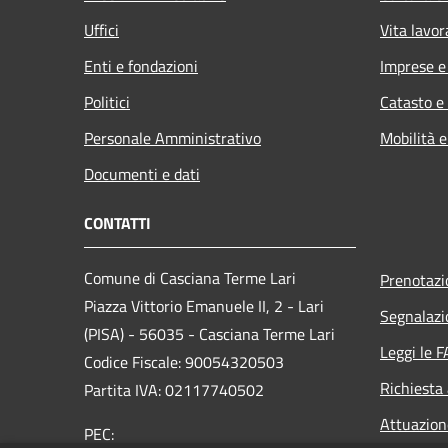
Uffici
Vita lavor
Enti e fondazioni
Imprese 
Politici
Catasto e
Personale Amministrativo
Mobilità e
Documenti e dati
CONTATTI
Comune di Casciana Terme Lari
Prenotaz
Piazza Vittorio Emanuele II, 2 - Lari
Segnalazi
(PISA) - 56035 - Casciana Terme Lari
Leggi le 
Codice Fiscale: 90054320503
Richiesta
Partita IVA: 02117740502
Attuazio
PEC: