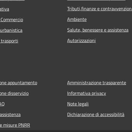
Tributi,finanze e contravvenzion
ativa
Ambiente
e Commercio
Salute, benessere e assistenza
 urbanistica
Autorizzazioni
 trasporti
ione appuntamento
Amministrazione trasparente
one disservizio
Informativa privacy
FAQ
Note legali
 assistenza
Dichiarazione di accessibilità
ne misure PNRR