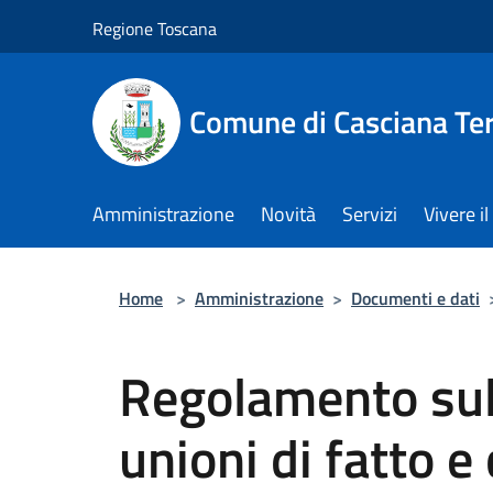
Salta al contenuto principale
Regione Toscana
Comune di Casciana Te
Amministrazione
Novità
Servizi
Vivere 
Home
>
Amministrazione
>
Documenti e dati
Regolamento sul 
unioni di fatto 