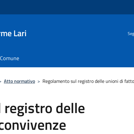
rme Lari
Seg
il Comune
>
Atto normativo
>
Regolamento sul registro delle unioni di fatt
registro delle
e convivenze