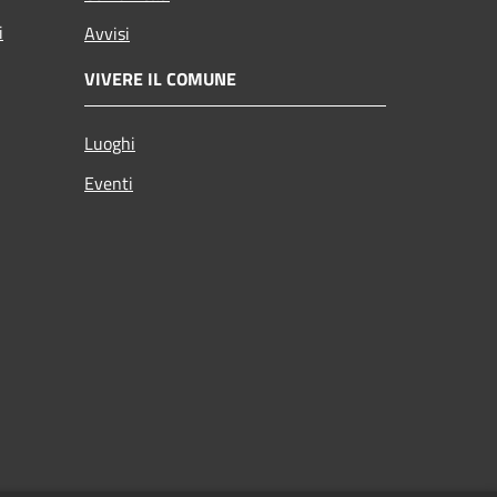
i
Avvisi
VIVERE IL COMUNE
Luoghi
Eventi