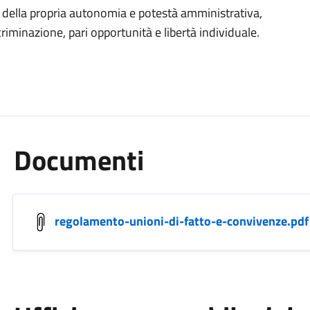
o della propria autonomia e potestà amministrativa,
criminazione, pari opportunità e libertà individuale.
Documenti
regolamento-unioni-di-fatto-e-convivenze.pdf