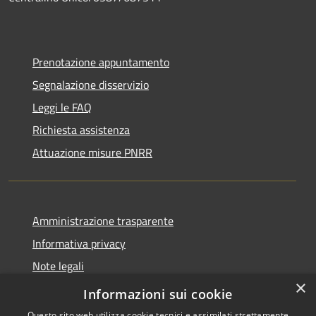
Prenotazione appuntamento
Segnalazione disservizio
Leggi le FAQ
Richiesta assistenza
Attuazione misure PNRR
Amministrazione trasparente
Informativa privacy
Note legali
×
Dichiarazione di accessibilità
Informazioni sui cookie
Questo sito web utilizza cookie tecnici e assimilati strettamente