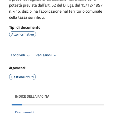
potestà prevista dall’art. 52 del D. Lgs. del 15/12/1997
n. 446, disciplina l’applicazione nel territorio comunale
della tassa sui rifiuti.
Tipi di documento
:
Atto normativo
Condividi
Vedi azioni
Argomenti:
Gestione rifiuti
INDICE DELLA PAGINA
Documenti