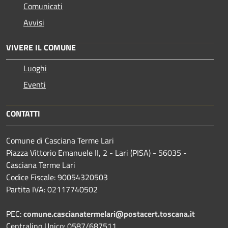
Comunicati
Avvisi
VIVERE IL COMUNE
Luoghi
Eventi
CONTATTI
Comune di Casciana Terme Lari
Piazza Vittorio Emanuele II, 2 - Lari (PISA) - 56035 -
Casciana Terme Lari
Codice Fiscale: 90054320503
Partita IVA: 02117740502
PEC:
comune.cascianatermelari@postacert.toscana.it
Centralino Unico: 0587/687511