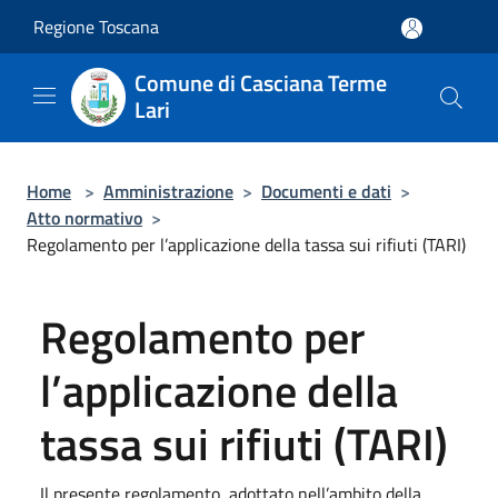
Salta al contenuto principale
Regione Toscana
Comune di Casciana Terme
Lari
Home
>
Amministrazione
>
Documenti e dati
>
Atto normativo
>
Regolamento per l’applicazione della tassa sui rifiuti (TARI)
Regolamento per
l’applicazione della
tassa sui rifiuti (TARI)
Il presente regolamento, adottato nell’ambito della