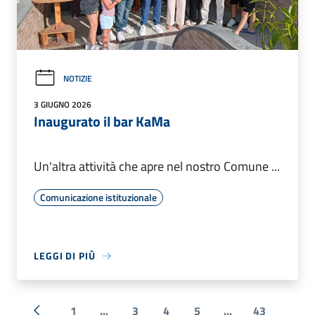
NOTIZIE
3 GIUGNO 2026
Inaugurato il bar KaMa
Un'altra attività che apre nel nostro Comune ...
Comunicazione istituzionale
LEGGI DI PIÙ
1
...
3
4
5
...
43