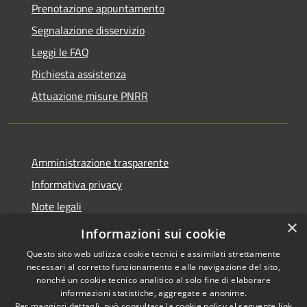
Prenotazione appuntamento
Segnalazione disservizio
Leggi le FAQ
Richiesta assistenza
Attuazione misure PNRR
Amministrazione trasparente
Informativa privacy
Note legali
×
Dichiarazione di accessibilità
Informazioni sui cookie
Questo sito web utilizza cookie tecnici e assimilati strettamente
necessari al corretto funzionamento e alla navigazione del sito,
nonché un cookie tecnico analitico al solo fine di elaborare
informazioni statistiche, aggregate e anonime.
RSS
Copyright © 2026 • Comune di
Per maggiori dettagli, può consultare la cookie policy al seguente
link