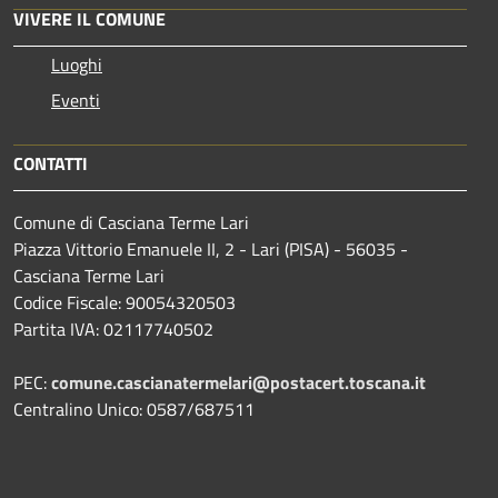
VIVERE IL COMUNE
Luoghi
Eventi
CONTATTI
Comune di Casciana Terme Lari
Piazza Vittorio Emanuele II, 2 - Lari (PISA) - 56035 -
Casciana Terme Lari
Codice Fiscale: 90054320503
Partita IVA: 02117740502
PEC:
comune.cascianatermelari@postacert.toscana.it
Centralino Unico: 0587/687511