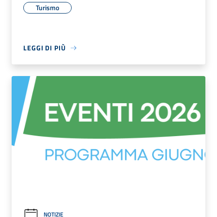
Turismo
LEGGI DI PIÙ
NOTIZIE